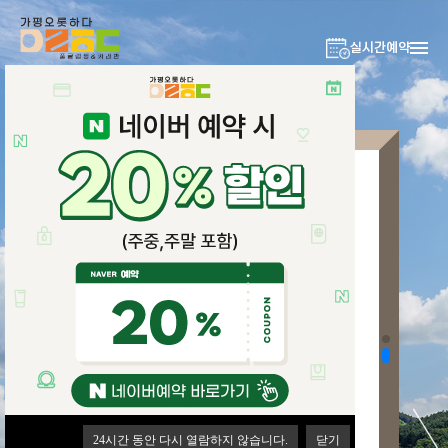
실시간예약
오 롯 하 다 ;
모자람 없이 온전하다.
24
24
시간 동안 다시 열람하지 않습니다.
시간 동안 다시 열람하지 않습니다.
닫기
닫기